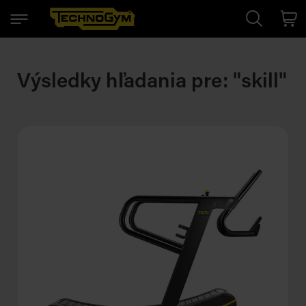
Search
Cart
Výsledky hľadania pre: "skill"