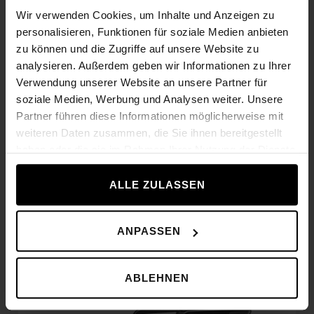
Wir verwenden Cookies, um Inhalte und Anzeigen zu
personalisieren, Funktionen für soziale Medien anbieten
zu können und die Zugriffe auf unsere Website zu
analysieren. Außerdem geben wir Informationen zu Ihrer
Verwendung unserer Website an unsere Partner für
soziale Medien, Werbung und Analysen weiter. Unsere
Partner führen diese Informationen möglicherweise mit
weiteren Daten zusammen, die Sie ihnen bereitgestellt
haben oder die sie im Rahmen Ihrer Nutzung der Dienste
gesammelt haben.
Skill
row
ALLE ZULASSEN
4 601,00 €
ANPASSEN
ABLEHNEN