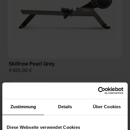
Skill
row Pearl Grey
4 601,00 €
Zustimmung
Details
Über Cookies
Diese Webseite verwendet Cookies