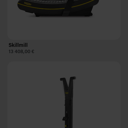
Skill
mill
13 408,00 €