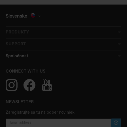
Slovensko
PRODUKTY
SUPPORT
Spoločnosť
CONNECT WITH US
NEWSLETTER
Zaregistrujte sa tu na odber noviniek
PRIHLÁ