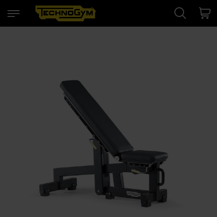
Search
Cart