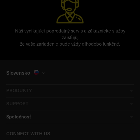
Náš vynikajúci popredajný servis a zákaznícke služby
zaisťujú,
že vaše zariadenie bude vždy dlhodobo funkčné.
Slovensko
PRODUKTY
SUPPORT
Spoločnosť
CONNECT WITH US