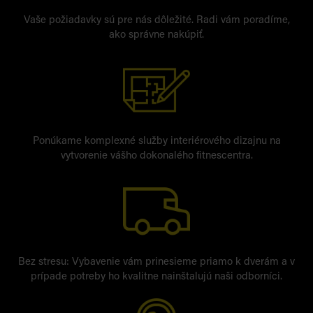
Vaše požiadavky sú pre nás dôležité. Radi vám poradíme,
ako správne nakúpiť.
Ponúkame komplexné služby interiérového dizajnu na
vytvorenie vášho dokonalého fitnescentra.
Bez stresu: Vybavenie vám prinesieme priamo k dverám a v
prípade potreby ho kvalitne nainštalujú naši odborníci.