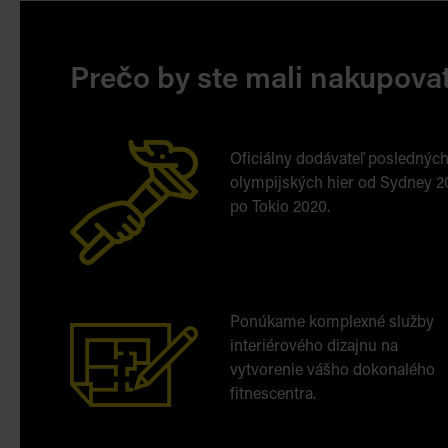
Prečo by ste mali nakupov
Oficiálny dodávateľ poslednýc
olympijských hier od Sydney 
po Tokio 2020.
Ponúkame komplexné služby
interiérového dizajnu na
vytvorenie vášho dokonalého
fitnescentra.