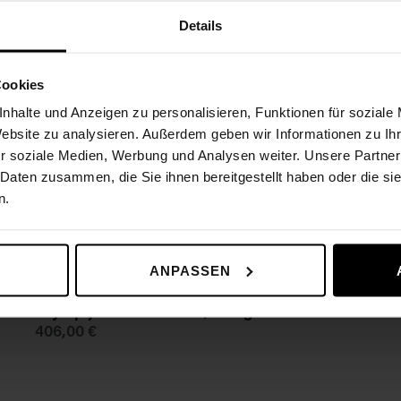
Details
Cookies
nhalte und Anzeigen zu personalisieren, Funktionen für soziale
Website zu analysieren. Außerdem geben wir Informationen zu I
r soziale Medien, Werbung und Analysen weiter. Unsere Partner
 Daten zusammen, die Sie ihnen bereitgestellt haben oder die s
n.
ANPASSEN
Olympijská dlhá činka , 7.5 kg
406,00 €