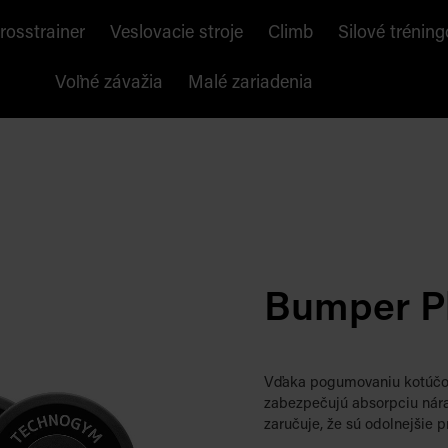
rosstrainer
Veslovacie stroje
Climb
Silové tréning
Voľné závažia
Malé zariadenia
Bumper P
Vďaka pogumovaniu kotúčov
zabezpečujú absorpciu nára
zaručuje, že sú odolnejšie p