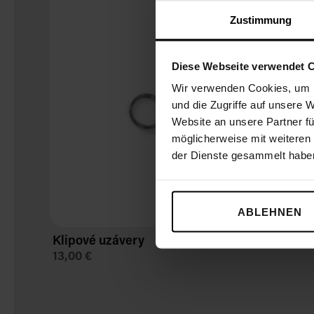
Zustimmung
Diese Webseite verwendet 
Wir verwenden Cookies, um I
und die Zugriffe auf unsere 
Website an unsere Partner fü
möglicherweise mit weiteren
der Dienste gesammelt habe
ABLEHNEN
Klipové uzávery
13,00 €