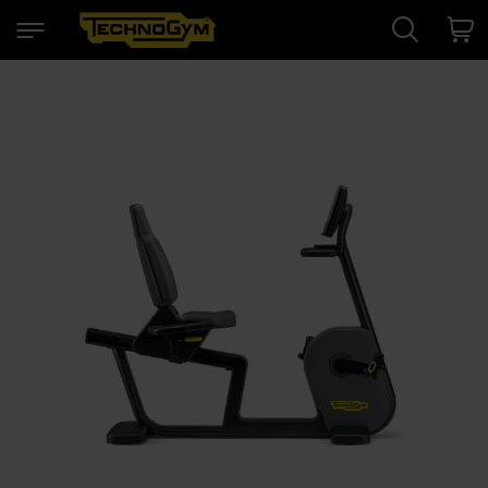
Search
Cart