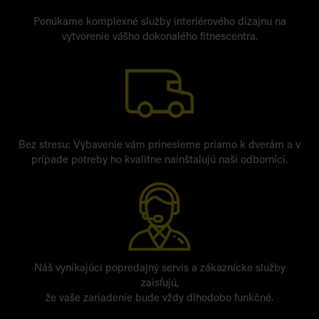
Ponúkame komplexné služby interiérového dizajnu na
vytvorenie vášho dokonalého fitnescentra.
Bez stresu: Vybavenie vám prinesieme priamo k dverám a v
prípade potreby ho kvalitne nainštalujú naši odborníci.
Náš vynikajúci popredajný servis a zákaznícke služby
zaisťujú,
že vaše zariadenie bude vždy dlhodobo funkčné.