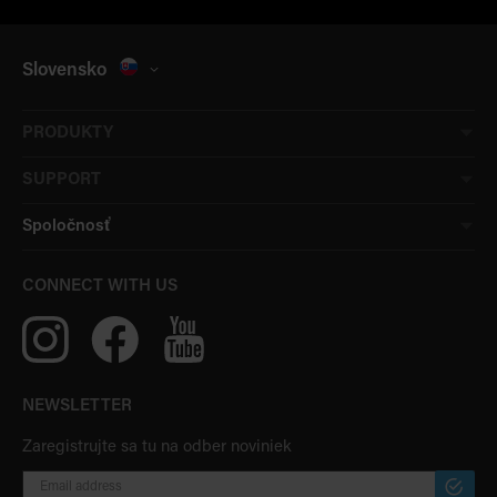
Slovensko
PRODUKTY
SUPPORT
Spoločnosť
CONNECT WITH US
NEWSLETTER
Zaregistrujte sa tu na odber noviniek
PRIHLÁ