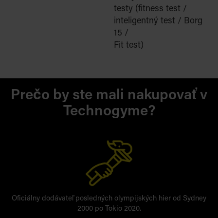
testy (fitness test /
inteligentný test / Borg
15 /
Fit test)
Prečo by ste mali nakupovať v
Technogyme?
Oficiálny dodávateľ posledných olympijských hier od Sydney
2000 po Tokio 2020.