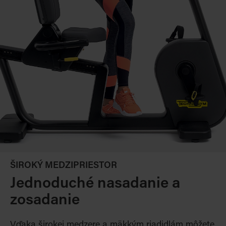
ŠIROKÝ MEDZIPRIESTOR
Jednoduché nasadanie a
zosadanie
Vďaka širokej medzere a mäkkým riadidlám môžete