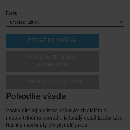
Farba
PRIDAŤ DO KOŠÍKA
VYSKÚŠAJTE SI HO V
SHOWROOM
DOWNLOAD KATALÓGU
Pohodlie všade
Vďaka širokej medzere, mäkkým riadidlám a
nastaviteľnému operadlu je každý detail Excite Live
Recline navrhnutý pre plynulú jazdu
.