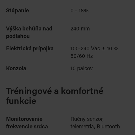
Stúpanie
0 - 18%
Výška behúňa nad
240 mm
podlahou
Elektrická prípojka
100-240 Vac ± 10 %
50/60 Hz
Konzola
10 palcov
Tréningové a komfortné
funkcie
Monitorovanie
Ručný senzor,
frekvencie srdca
telemetria, Bluetooth