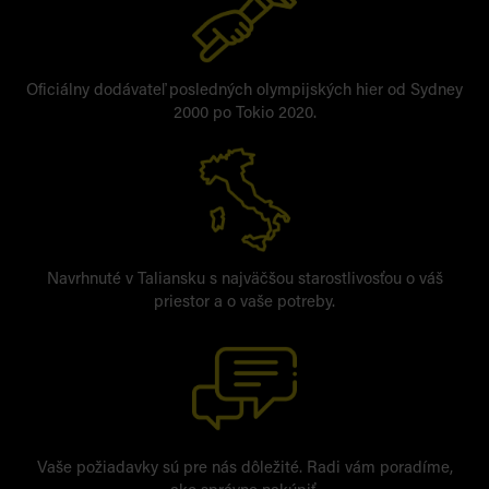
Oficiálny dodávateľ posledných olympijských hier od Sydney
2000 po Tokio 2020.
Navrhnuté v Taliansku s najväčšou starostlivosťou o váš
priestor a o vaše potreby.
Vaše požiadavky sú pre nás dôležité. Radi vám poradíme,