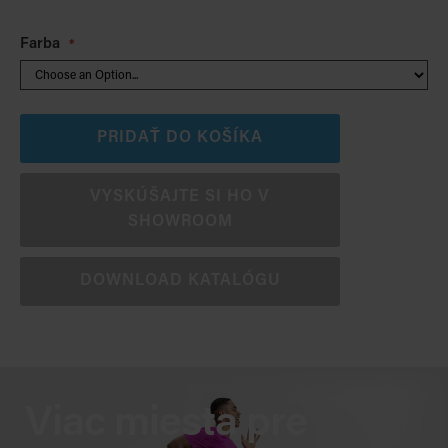
Farba
PRIDAŤ DO KOŠÍKA
VYSKÚŠAJTE SI HO V
SHOWROOM
DOWNLOAD KATALÓGU
Viac miesta pre