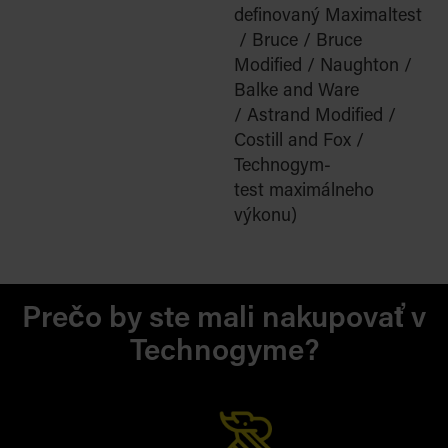
definovaný
Maximaltest
/ Bruce / Bruce
Modified / Naughton /
Balke and Ware
/
Astrand Modified /
Costill and Fox /
Technogym-
test maximálneho
výkonu)
Prečo by ste mali nakupovať v
Technogyme?