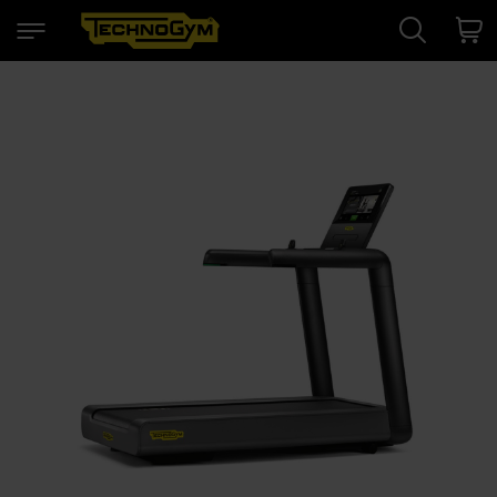
Search
Cart