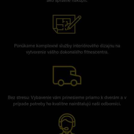
ako správne nakúpiť.
Ponúkame komplexné služby interiérového dizajnu na
vytvorenie vášho dokonalého fitnescentra.
Bez stresu: Vybavenie vám prinesieme priamo k dverám a v
prípade potreby ho kvalitne nainštalujú naši odborníci.