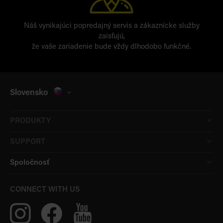
Náš vynikajúci popredajný servis a zákaznícke služby
zaisťujú,
že vaše zariadenie bude vždy dlhodobo funkčné.
Slovensko
PRODUKTY
SUPPORT
Spoločnosť
CONNECT WITH US