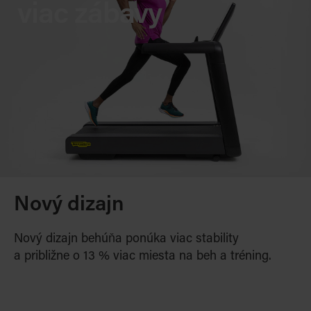
viac zábavy
Nový dizajn
Nový dizajn behúňa ponúka viac stability
a približn
e o 13 % viac miesta na beh a tréning.