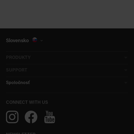
Slovensko
PRODUKTY
SUPPORT
Spoločnosť
CONNECT WITH US