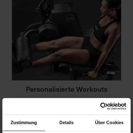
Personalisierte Workouts
Durch die analysierten Echtzeitdaten werden die
Biostrength-Trainingsgeräte anhand der Ergebnisse
individuell angepasst. So ermöglichen Sie Ihren
Zustimmung
Details
Über Cookies
Mitgliedern, ihre Fitnessziele schneller zu erreichen.