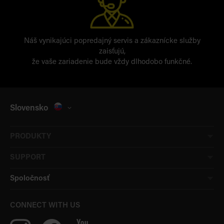
Náš vynikajúci popredajný servis a zákaznícke služby
zaisťujú,
že vaše zariadenie bude vždy dlhodobo funkčné.
Slovensko
PRODUKTY
SUPPORT
Spoločnosť
CONNECT WITH US