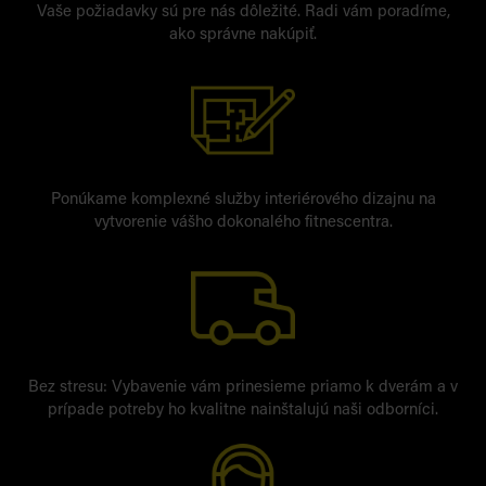
Vaše požiadavky sú pre nás dôležité. Radi vám poradíme,
ako správne nakúpiť.
Ponúkame komplexné služby interiérového dizajnu na
vytvorenie vášho dokonalého fitnescentra.
Bez stresu: Vybavenie vám prinesieme priamo k dverám a v
prípade potreby ho kvalitne nainštalujú naši odborníci.