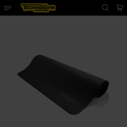
Search
Cart