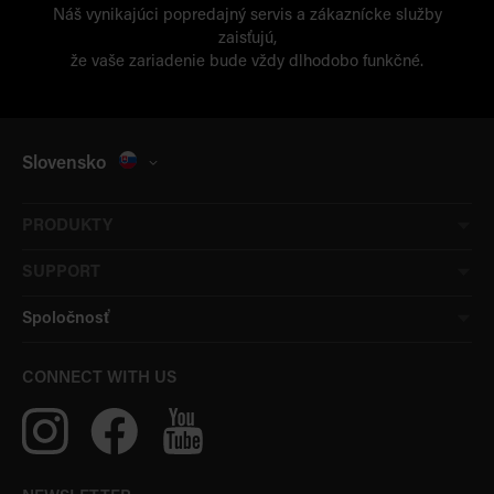
Náš vynikajúci popredajný servis a zákaznícke služby
zaisťujú,
že vaše zariadenie bude vždy dlhodobo funkčné.
Slovensko
PRODUKTY
SUPPORT
Spoločnosť
CONNECT WITH US