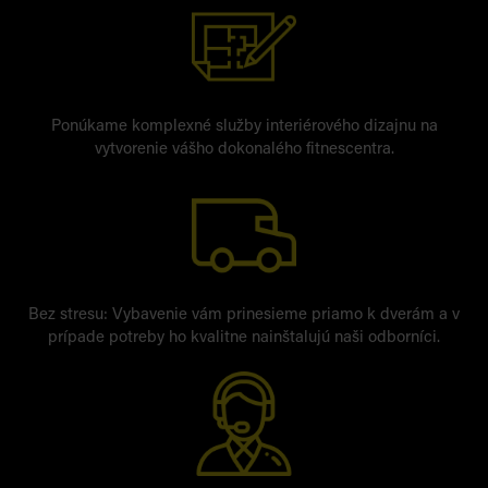
Ponúkame komplexné služby interiérového dizajnu na
vytvorenie vášho dokonalého fitnescentra.
Bez stresu: Vybavenie vám prinesieme priamo k dverám a v
prípade potreby ho kvalitne nainštalujú naši odborníci.