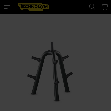
Search
Cart