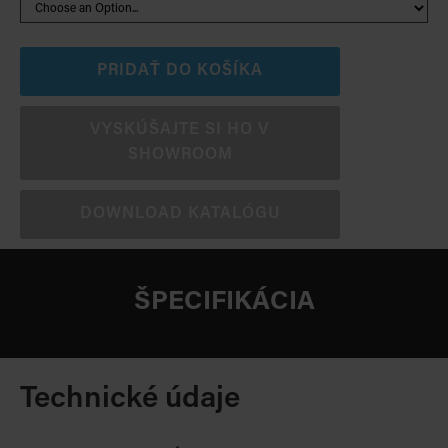
PRIDAŤ DO KOŠÍKA
VYSKÚŠAJTE SI HO V
SHOWROOM
DOWNLOAD KATALÓGU
ŠPECIFIKÁCIA
Technické údaje