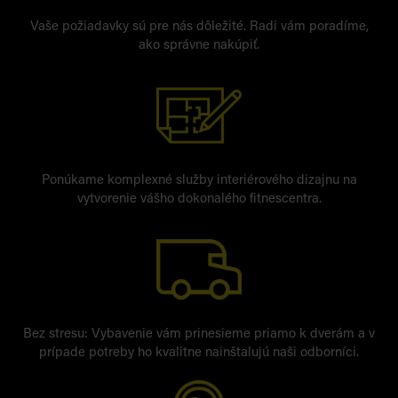
Vaše požiadavky sú pre nás dôležité. Radi vám poradíme,
ako správne nakúpiť.
Ponúkame komplexné služby interiérového dizajnu na
vytvorenie vášho dokonalého fitnescentra.
Bez stresu: Vybavenie vám prinesieme priamo k dverám a v
prípade potreby ho kvalitne nainštalujú naši odborníci.