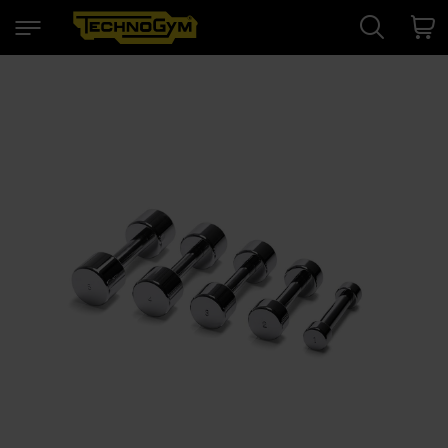
Search
Cart