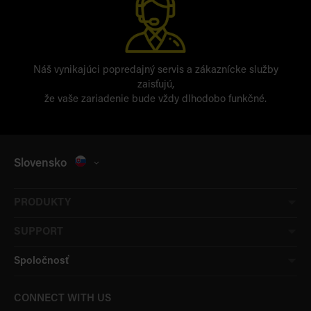
Náš vynikajúci popredajný servis a zákaznícke služby
zaisťujú,
že vaše zariadenie bude vždy dlhodobo funkčné.
Slovensko
PRODUKTY
SUPPORT
Spoločnosť
CONNECT WITH US