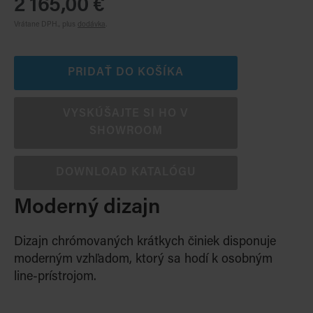
2 165,00 €
Vrátane DPH., plus
dodávka
.
PRIDAŤ DO KOŠÍKA
VYSKÚŠAJTE SI HO V
SHOWROOM
DOWNLOAD KATALÓGU
Moderný dizajn
Dizajn chrómovaných krátkych činiek disponuje
moderným vzhľadom, ktorý sa hodí k osobným
line-prístrojom.