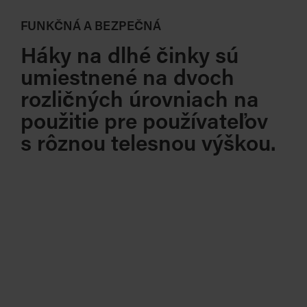
FUNKČNÁ A BEZPEČNÁ
Háky na dlhé činky sú
umiestnené na dvoch
rozličných úrovniach na
použitie pre používateľov
s rôznou telesnou výškou.