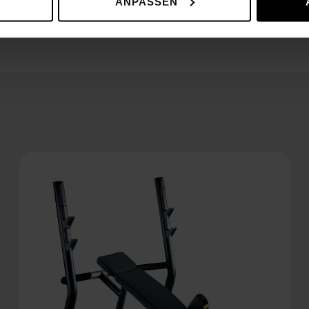
ANPASSEN
59 kg