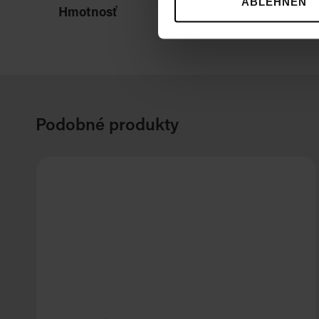
ABLEHNEN
Hmotnosť
Podobné produkty