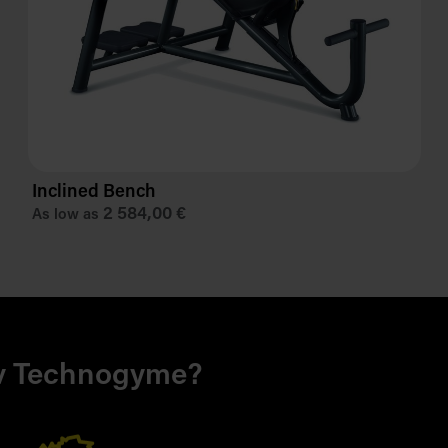
Inclined Bench
2 584,00 €
As low as
 v Technogyme?