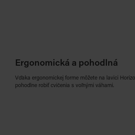
Ergonomická a pohodlná
Vďaka ergonomickej forme môžete na lavici Horiz
pohodlne robiť cvičenia s voľnými váhami.