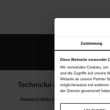
Zustimmung
Diese Webseite verwendet 
Wir verwenden Cookies, um I
und die Zugriffe auf unsere 
Website an unsere Partner fü
Technické údaje
möglicherweise mit weiteren
der Dienste gesammelt habe
Rozmery (šírka x dĺžka x výška)