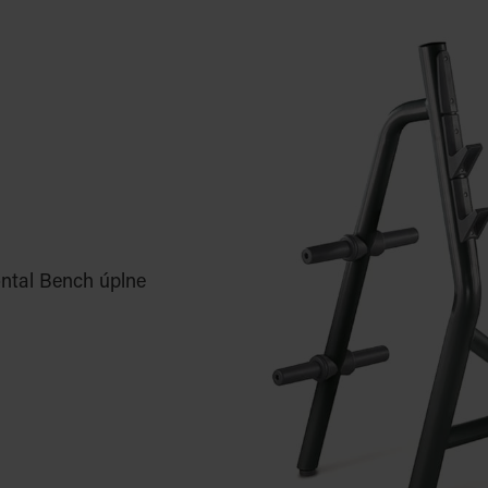
ontal Bench úplne