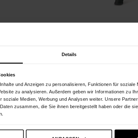
Details
ŠPECIFIKÁCIA
Cookies
nhalte und Anzeigen zu personalisieren, Funktionen für soziale
Website zu analysieren. Außerdem geben wir Informationen zu I
r soziale Medien, Werbung und Analysen weiter. Unsere Partner
 Daten zusammen, die Sie ihnen bereitgestellt haben oder die s
n.
1725 x 1606 x1302 mm