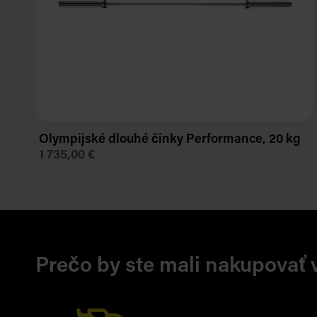
Olympijské dlouhé činky Performance, 20 kg
1 735,00 €
Prečo by ste mali nakupovať