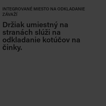
INTEGROVANÉ MIESTO NA ODKLADANIE
ZÁVAŽÍ
Držiak umiestný na
stranách slúži na
odkladanie kotúčov na
činky.