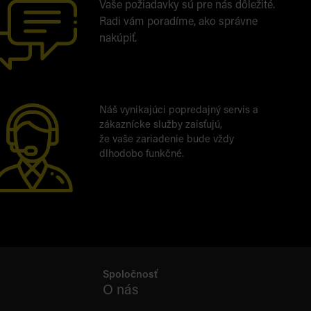
Vaše požiadavky sú pre nás dôležité.
Radi vám poradíme, ako správne
nakúpiť.
Náš vynikajúci popredajný servis a
zákaznícke služby zaisťujú,
že vaše zariadenie bude vždy
dlhodobo funkčné.
Spoločnosť
O nás