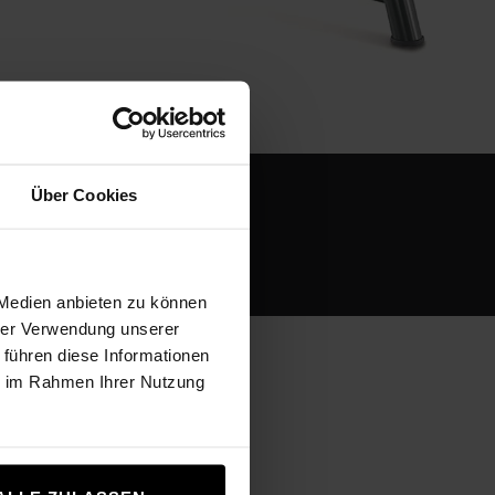
Über Cookies
 Medien anbieten zu können
hrer Verwendung unserer
 führen diese Informationen
ie im Rahmen Ihrer Nutzung