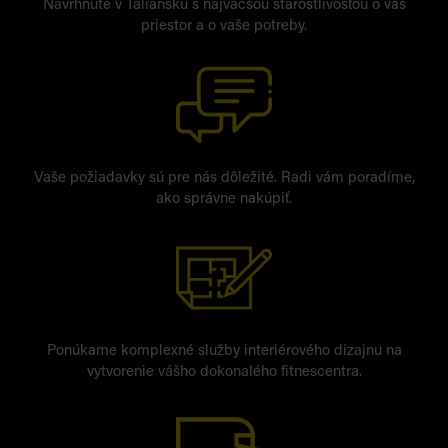
Navrhnuté v Taliansku s najväčšou starostlivosťou o váš
priestor a o vaše potreby.
Vaše požiadavky sú pre nás dôležité. Radi vám poradíme,
ako správne nakúpiť.
Ponúkame komplexné služby interiérového dizajnu na
vytvorenie vášho dokonalého fitnescentra.