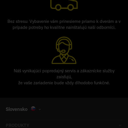
Bez stresu: Vybavenie vám prinesieme priamo k dverám a v
prípade potreby ho kvalitne nainštalujú naši odborníci.
Náš vynikajúci popredajný servis a zákaznícke služby
zaisťujú,
že vaše zariadenie bude vždy dlhodobo funkčné.
Slovensko
PRODUKTY