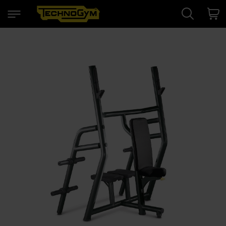
Search
Cart