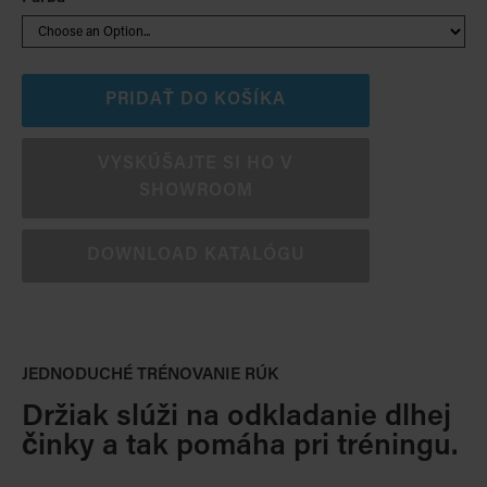
PRIDAŤ DO KOŠÍKA
VYSKÚŠAJTE SI HO V
SHOWROOM
DOWNLOAD KATALÓGU
JEDNODUCHÉ TRÉNOVANIE RÚK
Držiak slúži na odkladanie dlhej
činky a tak pomáha pri tréningu.