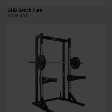
GHD Bench Pure
3 826,00 €