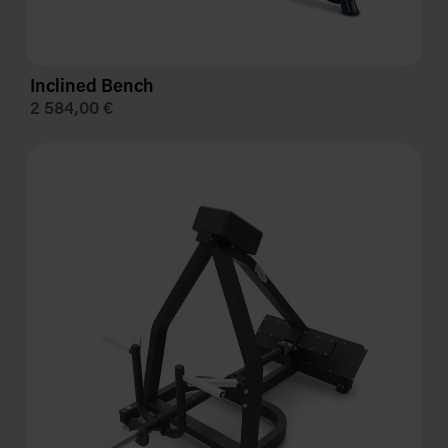
Inclined Bench
2 584,00 €