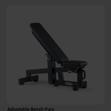
Adjustable Bench Pure