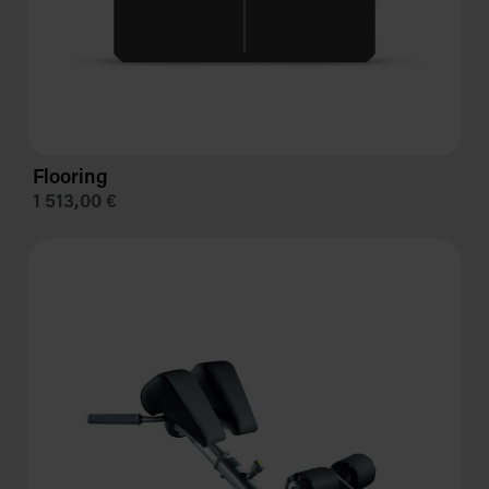
Flooring
1 513,00 €