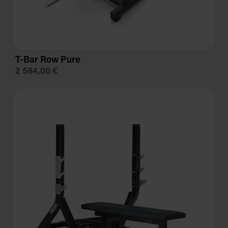
T-Bar Row Pure
2 584,00 €