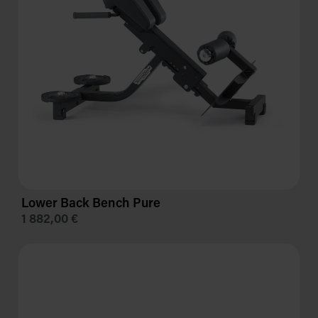
Lower Back Bench Pure
1 882,00 €