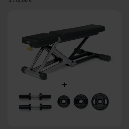
3 715,00 €