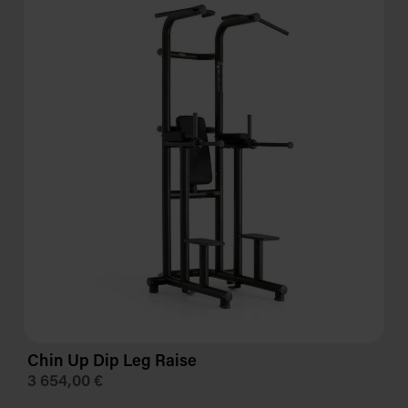
Chin Up Dip Leg Raise
3 654,00 €